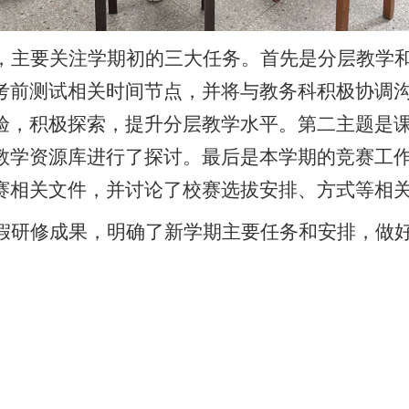
，主要关注学期初的三大任务。首先是分层教学
考前测试相关时间节点，并将与教务科积极协调
验，积极探索，提升分层教学水平。第二主题是
教学资源库进行了探讨。最后是本学期的竞赛工
赛相关文件，并讨论了校赛选拔安排、方式等相
假研修成果，明确了新学期主要任务和安排，做