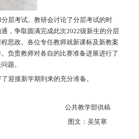
和分层考试。教研会讨论了分层考试的时
沟通，争取圆满完成此次
2022级新生的分层
课程思政。各位专任教师就新课标及新教案
作。负责教师对各自的比赛准备进展进行了
关问题。
好了迎接新学期到来的充分准备。
公共教学部供稿
图文：吴笑寒