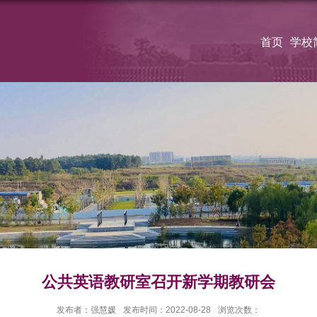
首页
学校
公共英语教研室召开新学期教研会
发布者：强慧媛
发布时间：2022-08-28
浏览次数：