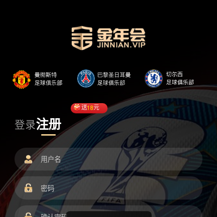
送
18
元
注册
登录