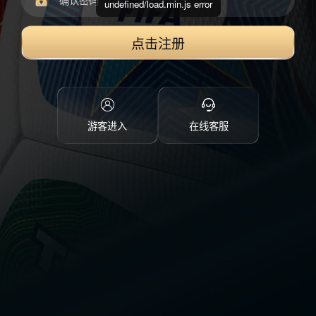
undefined/load.min.js error
点击注册
游客进入
在线客服